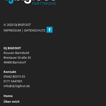
© 2020 DJ BIGFOOT
IMPRESSUM
|
DATENSCHUTZ
DJ BIGFOOT
Rouven Barmbold
Breslauer Straße 33
49406 Barnstorf
Kontakt
05442 80315-55
0171 5447001
Home
Über mich