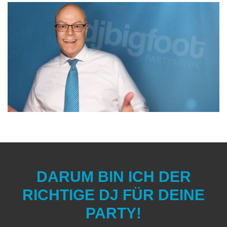
DARUM BIN ICH DER
RICHTIGE DJ FÜR DEINE
PARTY!