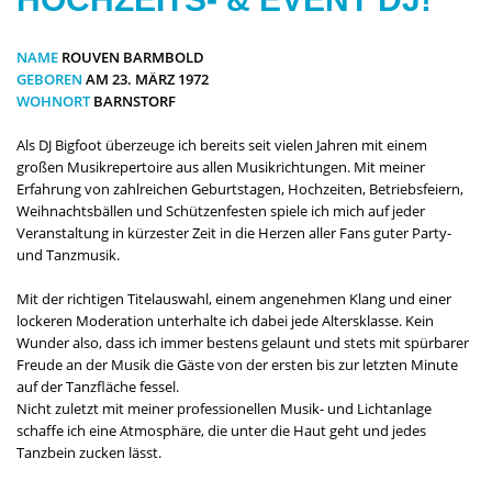
NAME
ROUVEN BARMBOLD
GEBOREN
AM 23. MÄRZ 1972
WOHNORT
BARNSTORF
Als DJ Bigfoot überzeuge ich bereits seit vielen Jahren mit einem
großen Musikrepertoire aus allen Musikrichtungen. Mit meiner
Erfahrung von zahlreichen Geburtstagen, Hochzeiten, Betriebsfeiern,
Weihnachtsbällen und Schützenfesten spiele ich mich auf jeder
Veranstaltung in kürzester Zeit in die Herzen aller Fans guter Party-
und Tanzmusik.
Mit der richtigen Titelauswahl, einem angenehmen Klang und einer
lockeren Moderation unterhalte ich dabei jede Altersklasse. Kein
Wunder also, dass ich immer bestens gelaunt und stets mit spürbarer
Freude an der Musik die Gäste von der ersten bis zur letzten Minute
auf der Tanzfläche fessel.
Nicht zuletzt mit meiner professionellen Musik- und Lichtanlage
schaffe ich eine Atmosphäre, die unter die Haut geht und jedes
Tanzbein zucken lässt.