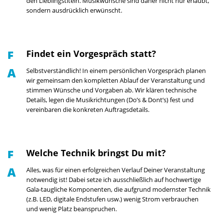
den Lieblingstiteln. Musikwünsche sind daher nicht nur erlaubt,
sondern ausdrücklich erwünscht.
Findet ein Vorgespräch statt?
Selbstverständlich! In einem persönlichen Vorgespräch planen
wir gemeinsam den kompletten Ablauf der Veranstaltung und
stimmen Wünsche und Vorgaben ab. Wir klären technische
Details, legen die Musikrichtungen (Do’s & Dont’s) fest und
vereinbaren die konkreten Auftragsdetails.
Welche Technik bringst Du mit?
Alles, was für einen erfolgreichen Verlauf Deiner Veranstaltung
notwendig ist! Dabei setze ich ausschließlich auf hochwertige
Gala-taugliche Komponenten, die aufgrund modernster Technik
(z.B. LED, digitale Endstufen usw.) wenig Strom verbrauchen
und wenig Platz beanspruchen.