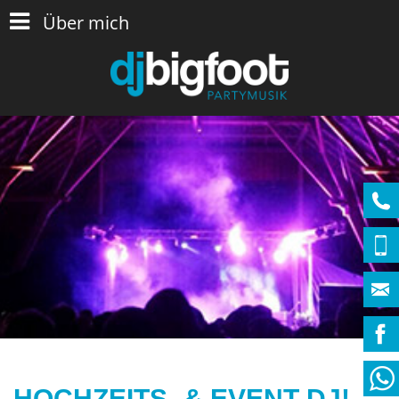
Über mich
HOCHZEITS- & EVENT DJ!