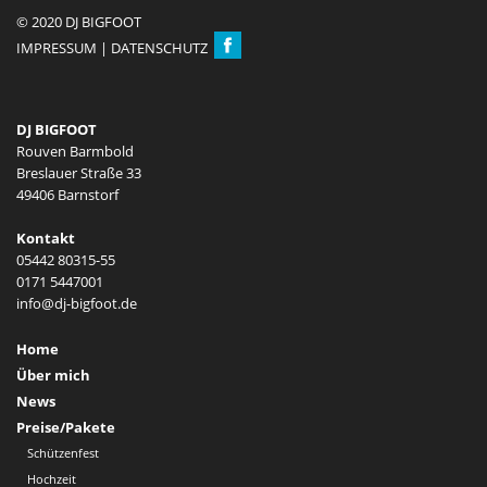
© 2020 DJ BIGFOOT
IMPRESSUM
|
DATENSCHUTZ
DJ BIGFOOT
Rouven Barmbold
Breslauer Straße 33
49406 Barnstorf
Kontakt
05442 80315-55
0171 5447001
Home
Über mich
News
Preise/Pakete
Schützenfest
Hochzeit