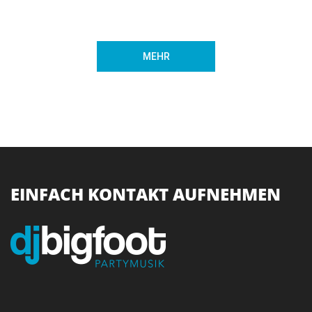
MEHR
EINFACH KONTAKT AUFNEHMEN