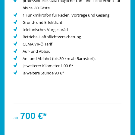
professionelle, Gala taugliche Ton- und Lichttechnik für
bis ca. 80 Gäste
1 Funkmikrofon für Reden, Vorträge und Gesang
Grund- und Effektlicht
telefonisches Vorgespräch
Betriebs-Haftpflichtversicherung
GEMA VR-Ö Tarif
Auf- und Abbau
An- und Abfahrt (bis 30 km ab Barnstorf),
je weiterer Kilometer 1,00 €*
je weitere Stunde 90 €*
700 €*
ab