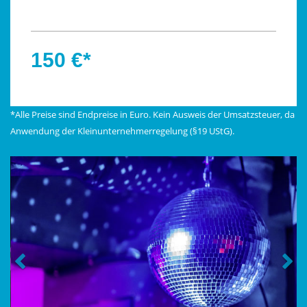
150 €*
*Alle Preise sind Endpreise in Euro. Kein Ausweis der Umsatzsteuer, da
Anwendung der Kleinunternehmerregelung (§19 UStG).