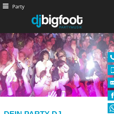
Party
DEIN PARTY-DJ