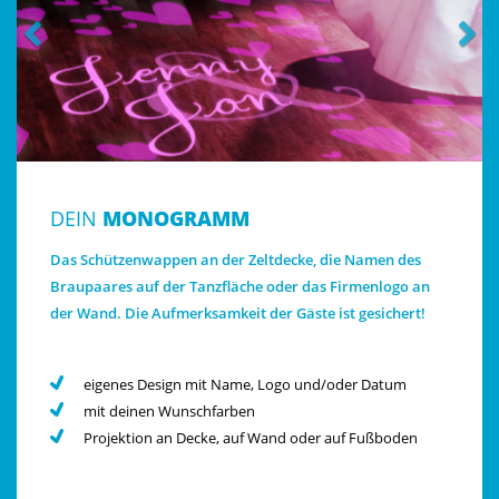
DEIN
MONOGRAMM
Das Schützenwappen an der Zeltdecke, die Namen des
Braupaares auf der Tanzfläche oder das Firmenlogo an
der Wand. Die Aufmerksamkeit der Gäste ist gesichert!
eigenes Design mit Name, Logo und/oder Datum
mit deinen Wunschfarben
Projektion an Decke, auf Wand oder auf Fußboden