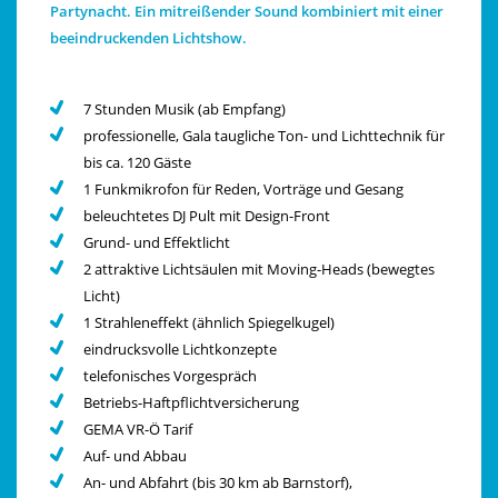
Partynacht. Ein mitreißender Sound kombiniert mit einer
beeindruckenden Lichtshow.
7 Stunden Musik (ab Empfang)
professionelle, Gala taugliche Ton- und Lichttechnik für
bis ca. 120 Gäste
1 Funkmikrofon für Reden, Vorträge und Gesang
beleuchtetes DJ Pult mit Design-Front
Grund- und Effektlicht
2 attraktive Lichtsäulen mit Moving-Heads (bewegtes
Licht)
1 Strahleneffekt (ähnlich Spiegelkugel)
eindrucksvolle Lichtkonzepte
telefonisches Vorgespräch
Betriebs-Haftpflichtversicherung
GEMA VR-Ö Tarif
Auf- und Abbau
An- und Abfahrt (bis 30 km ab Barnstorf),