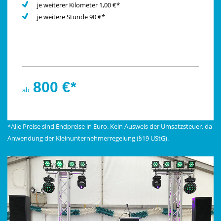
je weiterer Kilometer 1,00 €*
je weitere Stunde 90 €*
800 €*
ab
*Alle Preise sind Endpreise in Euro. Kein Ausweis der Umsatzsteuer, da
Anwendung der Kleinunternehmerregelung (§19 UStG).