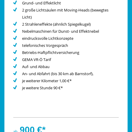
Grund- und Effektlicht
2 große Lichtsäulen mit Moving-Heads (bewegtes
Licht)
2 Strahleneffekte (ähnlich Spiegelkugel)
Nebelmaschinen für Dunst- und Effektnebel
eindrucksvolle Lichtkonzepte
telefonisches Vorgespräch
Betriebs-Haftpflichtversicherung
GEMA VR-Ö Tarif
Auf- und Abbau
An- und Abfahrt (bis 30 km ab Barnstorf),
je weiterer Kilometer 1,00 €*
je weitere Stunde 90 €*
900 €*
ab