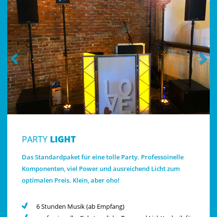
PARTY
LIGHT
Das Standardpaket für eine tolle Party. Professoinelle
Komponenten, viel Power und ausreichend Licht zum
optimalen Preis. Klein, aber oho!
6 Stunden Musik (ab Empfang)