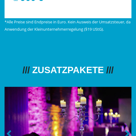
*Alle Preise sind Endpreise in Euro. Kein Ausweis der Umsatzsteuer, da
Anwendung der Kleinunternehmerregelung (§19 UStG).
ZUSATZPAKETE