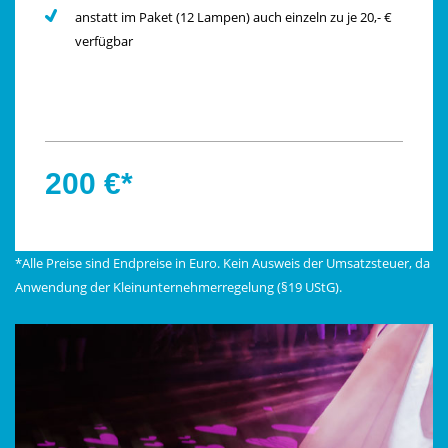
anstatt im Paket (12 Lampen) auch einzeln zu je 20,- €
verfügbar
200 €*
*Alle Preise sind Endpreise in Euro. Kein Ausweis der Umsatzsteuer, da
Anwendung der Kleinunternehmerregelung (§19 UStG).