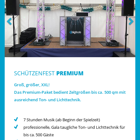
SCHÜTZENFEST
PREMIUM
Groß, größer, XXL!
Das Premium-Paket bedient Zeltgrößen bis ca. 500 qm mit
ausreichend Ton- und Lichttechnik.
7 Stunden Musik (ab Beginn der Spielzeit)
professionelle, Gala taugliche Ton- und Lichttechnik für
bis ca. 500 Gäste