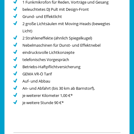
1 Funkmikrofon für Reden, Vorträge und Gesang
beleuchtetes DJ Pult mit Design-Front
Grund- und Effektlicht
2 große Lichtsäulen mit Moving-Heads (bewegtes
Licht)
2 Strahleneffekte (ähnlich Spiegelkugel)
Nebelmaschinen für Dunst- und Effektnebel
eindrucksvolle Lichtkonzepte
telefonisches Vorgespräch
Betriebs-Haftpflichtversicherung
GEMA VR-Ö Tarif
Auf- und Abbau
An- und Abfahrt (bis 30 km ab Barnstorf),
je weiterer Kilometer 1,00 €*
je weitere Stunde 90 €*