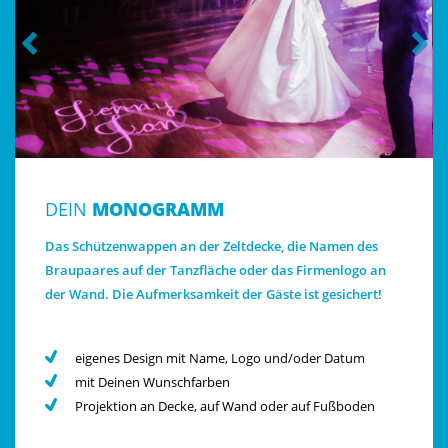
DEIN
MONOGRAMM
Das Schützenwappen an der Zeltdecke, die Namen des
Braupaares auf der Tanzfläche oder das Firmenlogo an
der Wand. Die Aufmerksamkeit der Gäste ist gesichert!
eigenes Design mit Name, Logo und/oder Datum
mit Deinen Wunschfarben
Projektion an Decke, auf Wand oder auf Fußboden