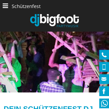
Schützenfest
DEIN SCHÜTZENFEST-DJ