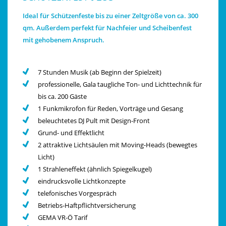
Ideal für Schützenfeste bis zu einer Zeltgröße von ca. 300
qm. Außerdem perfekt für Nachfeier und Scheibenfest
mit gehobenem Anspruch.
7 Stunden Musik (ab Beginn der Spielzeit)
professionelle, Gala taugliche Ton- und Lichttechnik für
bis ca. 200 Gäste
1 Funkmikrofon für Reden, Vorträge und Gesang
beleuchtetes DJ Pult mit Design-Front
Grund- und Effektlicht
2 attraktive Lichtsäulen mit Moving-Heads (bewegtes
Licht)
1 Strahleneffekt (ähnlich Spiegelkugel)
eindrucksvolle Lichtkonzepte
telefonisches Vorgespräch
Betriebs-Haftpflichtversicherung
GEMA VR-Ö Tarif