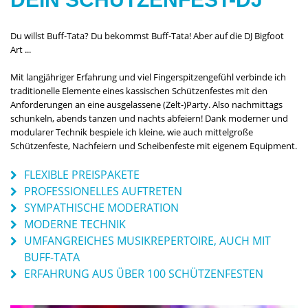
Du willst Buff-Tata? Du bekommst Buff-Tata! Aber auf die DJ Bigfoot
Art ...
Mit langjähriger Erfahrung und viel Fingerspitzengefühl verbinde ich
traditionelle Elemente eines kassischen Schützenfestes mit den
Anforderungen an eine ausgelassene (Zelt-)Party. Also nachmittags
schunkeln, abends tanzen und nachts abfeiern! Dank moderner und
modularer Technik bespiele ich kleine, wie auch mittelgroße
Schützenfeste, Nachfeiern und Scheibenfeste mit eigenem Equipment.
FLEXIBLE PREISPAKETE
PROFESSIONELLES AUFTRETEN
SYMPATHISCHE MODERATION
MODERNE TECHNIK
UMFANGREICHES MUSIKREPERTOIRE, AUCH MIT
BUFF-TATA
ERFAHRUNG AUS ÜBER 100 SCHÜTZENFESTEN