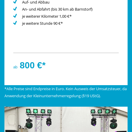
Auf- und Abbau
An- und Abfahrt (bis 30 km ab Barnstorf)
je weiterer Kilometer 1,00 €*
je weitere Stunde 90 €*
800 €*
ab
*Alle Preise sind Endpreise in Euro. Kein Ausweis der Umsatzsteuer, da
Anwendung der Kleinunternehmerregelung (§19 UStG).