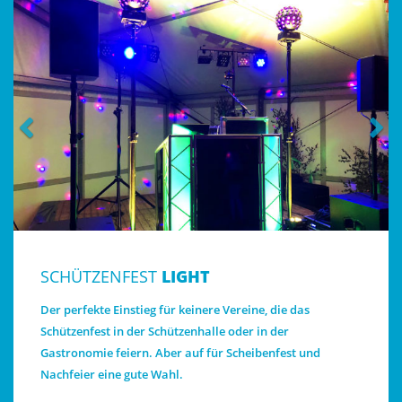
SCHÜTZENFEST
LIGHT
Der perfekte Einstieg für keinere Vereine, die das
Schützenfest in der Schützenhalle oder in der
Gastronomie feiern. Aber auf für Scheibenfest und
Nachfeier eine gute Wahl.