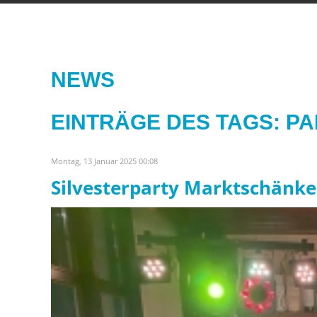
NEWS
EINTRÄGE DES TAGS: P
Montag, 13 Januar 2025 00:08
Silvesterparty Marktschänke