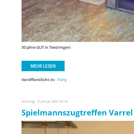
50 Jahre GUT in Twistringen!
MEHR LESEN
Veröffentlicht in:
Party
Sonntag, 12 Januar 2025 20:18
Spielmannszugtreffen Varrel