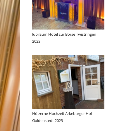
Jubiläum Hotel zur Börse Twistringen
2023
Hölzerne Hochzeit Arkeburger Hof
Goldenstedt 2023