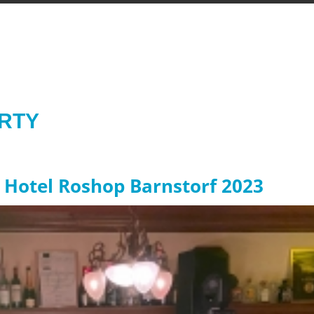
ARTY
 Hotel Roshop Barnstorf 2023