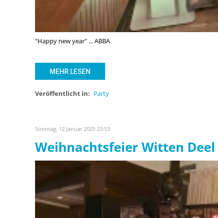
"Happy new year" ... ABBA
MEHR LESEN
Veröffentlicht in:
Party
Sonntag, 12 Januar 2025 23:53
Weihnachtsfeier Witten Deel