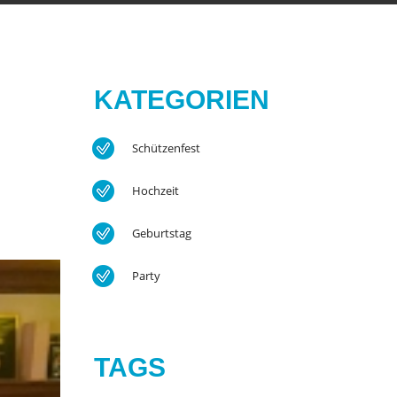
KATEGORIEN
Schützenfest
Hochzeit
Geburtstag
Party
TAGS