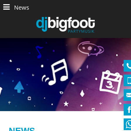
News
NEWS