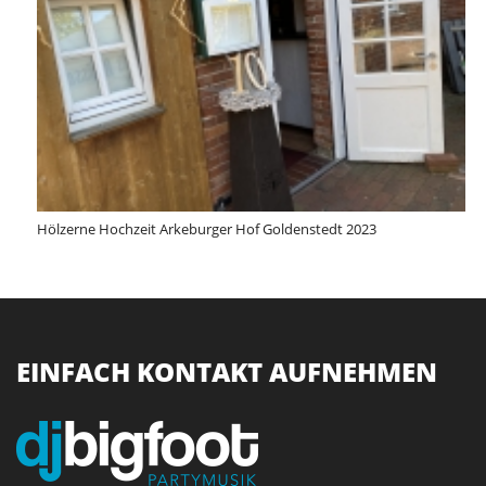
Hölzerne Hochzeit Arkeburger Hof Goldenstedt 2023
EINFACH KONTAKT AUFNEHMEN