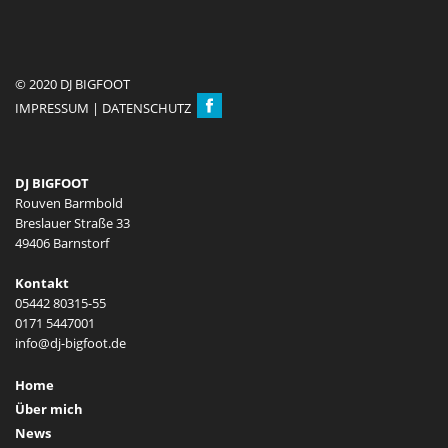
© 2020 DJ BIGFOOT
IMPRESSUM
|
DATENSCHUTZ
DJ BIGFOOT
Rouven Barmbold
Breslauer Straße 33
49406 Barnstorf
Kontakt
05442 80315-55
0171 5447001
Home
Über mich
News