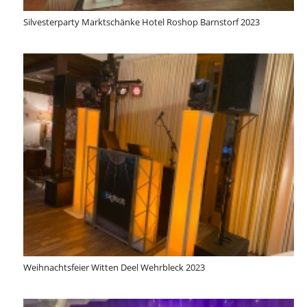
Silvesterparty Marktschänke Hotel Roshop Barnstorf 2023
Weihnachtsfeier Witten Deel Wehrbleck 2023