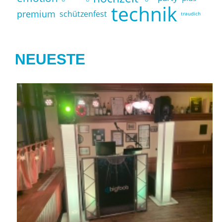
technik
premium
schützenfest
traudich
NEUESTE