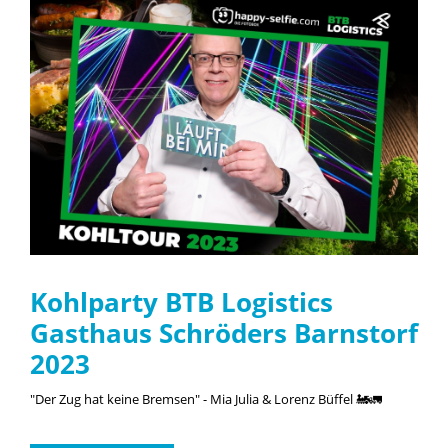
Kohlparty BTB Logistics
Gasthaus Schröders Barnstorf
2023
"Der Zug hat keine Bremsen" - Mia Julia & Lorenz Büffel 🚂🚛