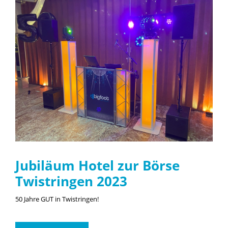
Jubiläum Hotel zur Börse
Twistringen 2023
50 Jahre GUT in Twistringen!