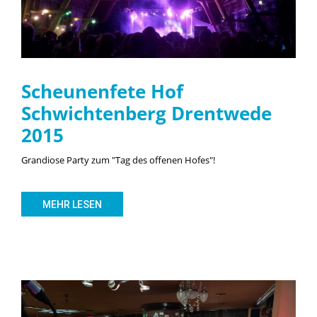
Scheunenfete Hof
Schwichtenberg Drentwede
2015
Grandiose Party zum "Tag des offenen Hofes"!
MEHR LESEN