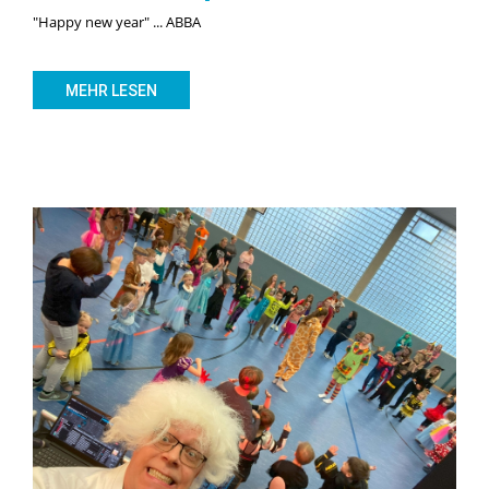
"Happy new year" ... ABBA
MEHR LESEN