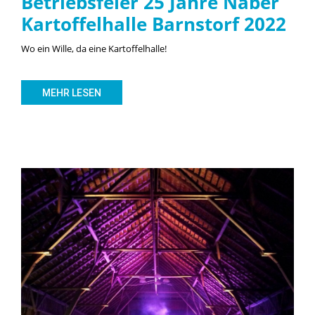
Betriebsfeier 25 Jahre Naber
Kartoffelhalle Barnstorf 2022
Wo ein Wille, da eine Kartoffelhalle!
MEHR LESEN