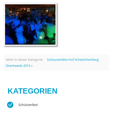
Mehr in dieser Kategorie:
Scheunenfete Hof Schwichtenberg
Drentwede 2015 »
KATEGORIEN
Schützenfest