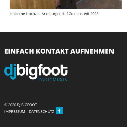
Hölzerne Hochzeit Arkeburger Hof Goldenstedt 2023
EINFACH KONTAKT AUFNEHMEN
© 2020 DJ BIGFOOT
IMPRESSUM
|
DATENSCHUTZ