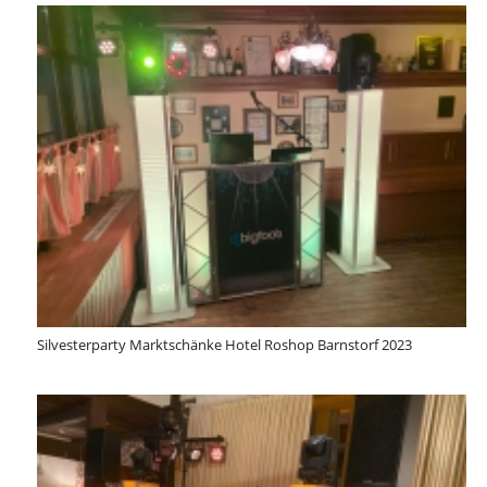
Silvesterparty Marktschänke Hotel Roshop Barnstorf 2023