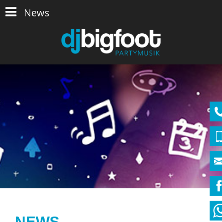
News
NEWS