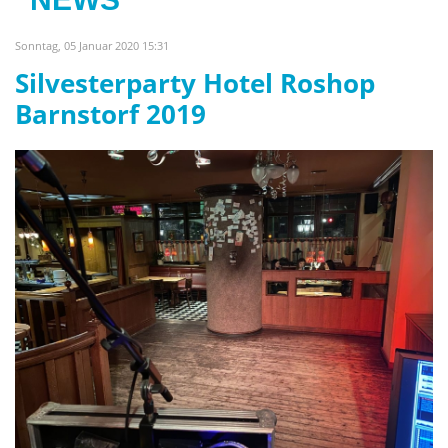
Sonntag, 05 Januar 2020 15:31
Silvesterparty Hotel Roshop
Barnstorf 2019