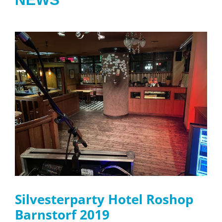
Silvesterparty Hotel Roshop
Barnstorf 2019