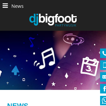
News
NEWS