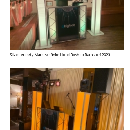
Silvesterparty Marktschänke Hotel Roshop Barnstorf 2023