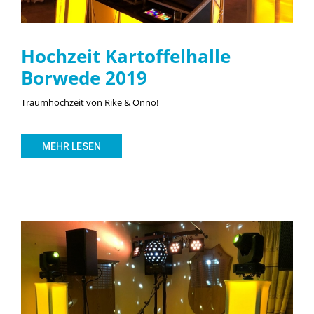
Hochzeit Kartoffelhalle
Borwede 2019
Traumhochzeit von Rike & Onno!
MEHR LESEN